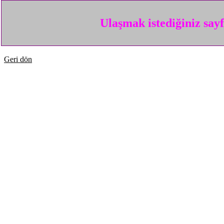
Ulaşmak istediğiniz say
Geri dön