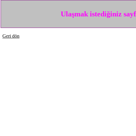
Ulaşmak istediğiniz say
Geri dön