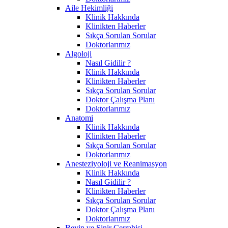
Aile Hekimliği
Klinik Hakkında
Klinikten Haberler
Sıkça Sorulan Sorular
Doktorlarımız
Algoloji
Nasıl Gidilir ?
Klinik Hakkında
Klinikten Haberler
Sıkça Sorulan Sorular
Doktor Çalışma Planı
Doktorlarımız
Anatomi
Klinik Hakkında
Klinikten Haberler
Sıkça Sorulan Sorular
Doktorlarımız
Anesteziyoloji ve Reanimasyon
Klinik Hakkında
Nasıl Gidilir ?
Klinikten Haberler
Sıkça Sorulan Sorular
Doktor Çalışma Planı
Doktorlarımız
Beyin ve Sinir Cerrahisi