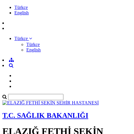
Türkçe
English
Türkçe
Türkçe
English
T.C. SAĞLIK BAKANLIĞI
ELAZIĞ FETHİ SEKİN