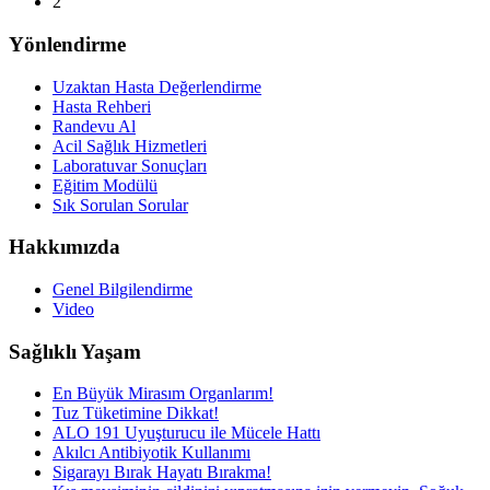
2
Yönlendirme
Uzaktan Hasta Değerlendirme
Hasta Rehberi
Randevu Al
Acil Sağlık Hizmetleri
Laboratuvar Sonuçları
Eğitim Modülü
Sık Sorulan Sorular
Hakkımızda
Genel Bilgilendirme
Video
Sağlıklı Yaşam
En Büyük Mirasım Organlarım!
Tuz Tüketimine Dikkat!
ALO 191 Uyuşturucu ile Mücele Hattı
Akılcı Antibiyotik Kullanımı
Sigarayı Bırak Hayatı Bırakma!