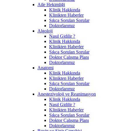
Aile Hekimliği
Klinik Hakkında
Klinikten Haberler
Sıkça Sorulan Sorular
Doktorlarımız
Algoloji
Nasıl Gidilir ?
Klinik Hakkında
Klinikten Haberler
Sıkça Sorulan Sorular
Doktor Çalışma Planı
Doktorlarımız
Anatomi
Klinik Hakkında
Klinikten Haberler
Sıkça Sorulan Sorular
Doktorlarımız
Anesteziyoloji ve Reanimasyon
Klinik Hakkında
Nasıl Gidilir ?
Klinikten Haberler
Sıkça Sorulan Sorular
Doktor Çalışma Planı
Doktorlarımız
Beyin ve Sinir Cerrahisi