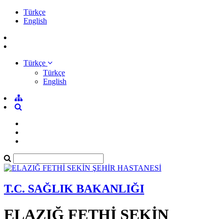
Türkçe
English
Türkçe
Türkçe
English
T.C. SAĞLIK BAKANLIĞI
ELAZIĞ FETHİ SEKİN