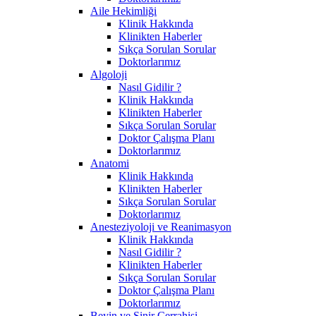
Aile Hekimliği
Klinik Hakkında
Klinikten Haberler
Sıkça Sorulan Sorular
Doktorlarımız
Algoloji
Nasıl Gidilir ?
Klinik Hakkında
Klinikten Haberler
Sıkça Sorulan Sorular
Doktor Çalışma Planı
Doktorlarımız
Anatomi
Klinik Hakkında
Klinikten Haberler
Sıkça Sorulan Sorular
Doktorlarımız
Anesteziyoloji ve Reanimasyon
Klinik Hakkında
Nasıl Gidilir ?
Klinikten Haberler
Sıkça Sorulan Sorular
Doktor Çalışma Planı
Doktorlarımız
Beyin ve Sinir Cerrahisi