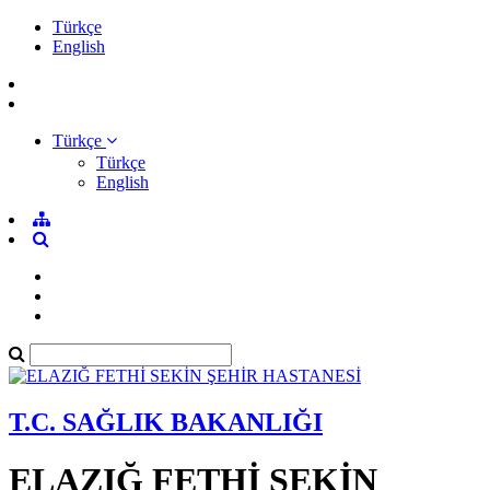
Türkçe
English
Türkçe
Türkçe
English
T.C. SAĞLIK BAKANLIĞI
ELAZIĞ FETHİ SEKİN