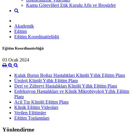
Kamu Görevlileri Etik Kurulu Afiş ve Broşürler
Akademik
Eğitim
Eğitim Koordinatörlüğü
Eğitim Koordinatörlüğü
03 Ocak 2024
Kulak Burun Boğaz Hastalıkları Kliniği Yıllık Eğitim Planı
Üroloji Kliniği Yıllık Eğitim Planı
Deri ve Zührevi Hastalıkları Kliniği Yıllık Eğitim Planı
Enfeksiyon Hastalıkları ve Klinik Mikrobiyoloji Yıllık Eğitim
Planı
Acil Tıp Kliniği Eğitim Planı
Klinik Eğitim Videoları
Verilen Eğitimler
Eğitim Toplantıları
Yönlendirme