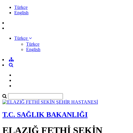
Türkçe
English
Türkçe
Türkçe
English
T.C. SAĞLIK BAKANLIĞI
ELAZIĞ FETHİ SEKİN