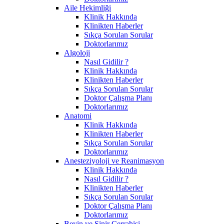
Aile Hekimliği
Klinik Hakkında
Klinikten Haberler
Sıkça Sorulan Sorular
Doktorlarımız
Algoloji
Nasıl Gidilir ?
Klinik Hakkında
Klinikten Haberler
Sıkça Sorulan Sorular
Doktor Çalışma Planı
Doktorlarımız
Anatomi
Klinik Hakkında
Klinikten Haberler
Sıkça Sorulan Sorular
Doktorlarımız
Anesteziyoloji ve Reanimasyon
Klinik Hakkında
Nasıl Gidilir ?
Klinikten Haberler
Sıkça Sorulan Sorular
Doktor Çalışma Planı
Doktorlarımız
Beyin ve Sinir Cerrahisi