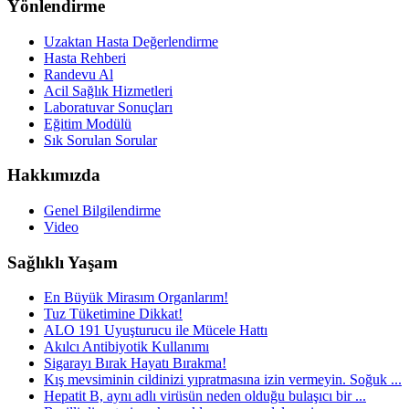
Yönlendirme
Uzaktan Hasta Değerlendirme
Hasta Rehberi
Randevu Al
Acil Sağlık Hizmetleri
Laboratuvar Sonuçları
Eğitim Modülü
Sık Sorulan Sorular
Hakkımızda
Genel Bilgilendirme
Video
Sağlıklı Yaşam
En Büyük Mirasım Organlarım!
Tuz Tüketimine Dikkat!
ALO 191 Uyuşturucu ile Mücele Hattı
Akılcı Antibiyotik Kullanımı
Sigarayı Bırak Hayatı Bırakma!
Kış mevsiminin cildinizi yıpratmasına izin vermeyin. Soğuk ...
Hepatit B, aynı adlı virüsün neden olduğu bulaşıcı bir ...