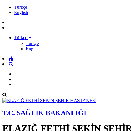
Türkçe
English
Türkçe
Türkçe
English
T.C. SAĞLIK BAKANLIĞI
ELAZIĞ FETHİ SEKİN ŞEHİ