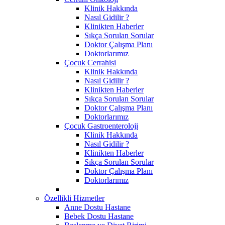
Klinik Hakkında
Nasıl Gidilir ?
Klinikten Haberler
Sıkça Sorulan Sorular
Doktor Çalışma Planı
Doktorlarımız
Çocuk Cerrahisi
Klinik Hakkında
Nasıl Gidilir ?
Klinikten Haberler
Sıkça Sorulan Sorular
Doktor Çalışma Planı
Doktorlarımız
Çocuk Gastroenteroloji
Klinik Hakkında
Nasıl Gidilir ?
Klinikten Haberler
Sıkça Sorulan Sorular
Doktor Çalışma Planı
Doktorlarımız
Özellikli Hizmetler
Anne Dostu Hastane
Bebek Dostu Hastane