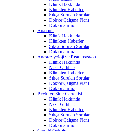
Klinik Hakkında
Klinikten Haberler
Sıkça Sorulan Sorular
Doktor Çalışma Planı
Doktorlarımız
Anatomi
Klinik Hakkında
Klinikten Haberler
Sıkça Sorulan Sorular
Doktorlarımız
Anesteziyoloji ve Reanimasyon
Klinik Hakkında
Nasıl Gidilir ?
Klinikten Haberler
Sıkça Sorulan Sorular
Doktor Çalışma Planı
Doktorlarımız
Beyin ve Sinir Cerrahisi
Klinik Hakkında
Nasıl Gidilir ?
Klinikten Haberler
Sıkça Sorulan Sorular
Doktor Çalışma Planı
Doktorlarımız
Cerrahi Onkoloji