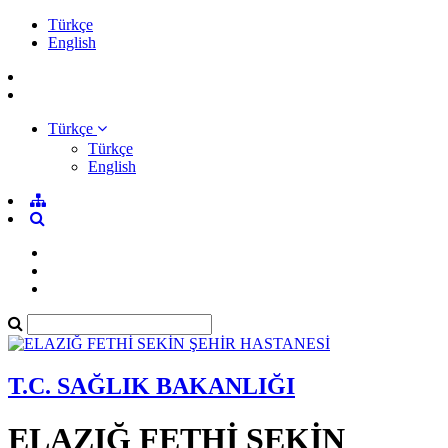
Türkçe
English
Türkçe
Türkçe
English
T.C. SAĞLIK BAKANLIĞI
ELAZIĞ FETHİ SEKİN