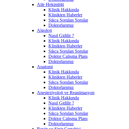
Aile Hekimliği
Klinik Hakkında
Klinikten Haberler
Sıkça Sorulan Sorular
Doktorlarımız
Algoloji
Nasıl Gidilir ?
Klinik Hakkında
Klinikten Haberler
Sıkça Sorulan Sorular
Doktor Çalışma Planı
Doktorlarımız
Anatomi
Klinik Hakkında
Klinikten Haberler
Sıkça Sorulan Sorular
Doktorlarımız
Anesteziyoloji ve Reanimasyon
Klinik Hakkında
Nasıl Gidilir ?
Klinikten Haberler
Sıkça Sorulan Sorular
Doktor Çalışma Planı
Doktorlarımız
Beyin ve Sinir Cerrahisi