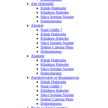
Aile Hekimliği
Klinik Hakkında
Klinikten Haberler
Sıkça Sorulan Sorular
Doktorlarımız
Algoloji
Nasıl Gidilir ?
Klinik Hakkında
Klinikten Haberler
Sıkça Sorulan Sorular
Doktor Çalışma Planı
Doktorlarımız
Anatomi
Klinik Hakkında
Klinikten Haberler
Sıkça Sorulan Sorular
Doktorlarımız
Anesteziyoloji ve Reanimasyon
Klinik Hakkında
Nasıl Gidilir ?
Klinikten Haberler
Sıkça Sorulan Sorular
Doktor Çalışma Planı
Doktorlarımız
Beyin ve Sinir Cerrahisi