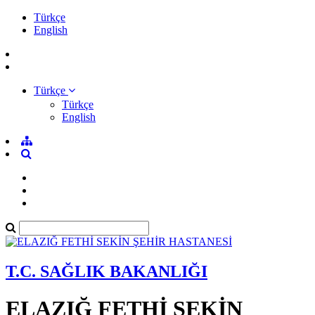
Türkçe
English
Türkçe
Türkçe
English
T.C. SAĞLIK BAKANLIĞI
ELAZIĞ FETHİ SEKİN