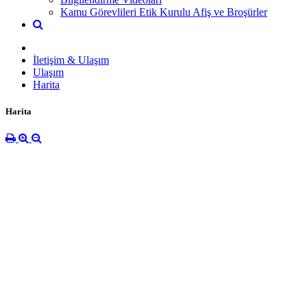
Kamu Görevlileri Etik Kurulu Afiş ve Broşürler
İletişim & Ulaşım
Ulaşım
Harita
Harita