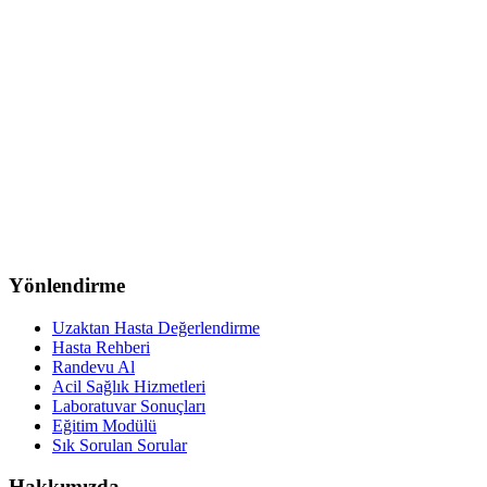
Yönlendirme
Uzaktan Hasta Değerlendirme
Hasta Rehberi
Randevu Al
Acil Sağlık Hizmetleri
Laboratuvar Sonuçları
Eğitim Modülü
Sık Sorulan Sorular
Hakkımızda