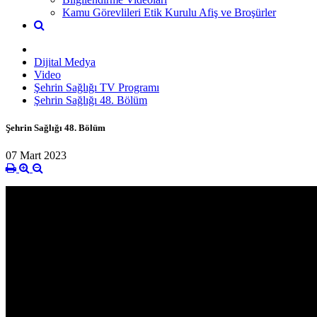
Kamu Görevlileri Etik Kurulu Afiş ve Broşürler
Dijital Medya
Video
Şehrin Sağlığı TV Programı
Şehrin Sağlığı 48. Bölüm
Şehrin Sağlığı 48. Bölüm
07 Mart 2023