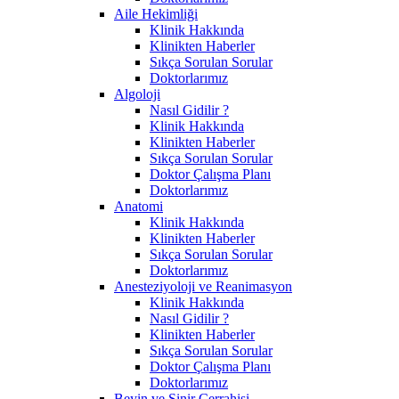
Aile Hekimliği
Klinik Hakkında
Klinikten Haberler
Sıkça Sorulan Sorular
Doktorlarımız
Algoloji
Nasıl Gidilir ?
Klinik Hakkında
Klinikten Haberler
Sıkça Sorulan Sorular
Doktor Çalışma Planı
Doktorlarımız
Anatomi
Klinik Hakkında
Klinikten Haberler
Sıkça Sorulan Sorular
Doktorlarımız
Anesteziyoloji ve Reanimasyon
Klinik Hakkında
Nasıl Gidilir ?
Klinikten Haberler
Sıkça Sorulan Sorular
Doktor Çalışma Planı
Doktorlarımız
Beyin ve Sinir Cerrahisi