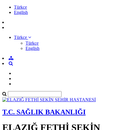
Türkçe
English
Türkçe
Türkçe
English
T.C. SAĞLIK BAKANLIĞI
ELAZIĞ FETHİ SEKİN