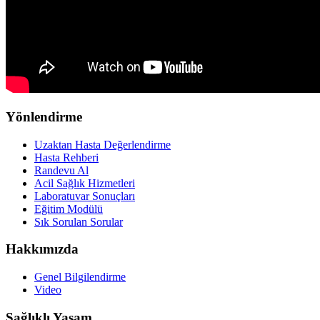
Yönlendirme
Uzaktan Hasta Değerlendirme
Hasta Rehberi
Randevu Al
Acil Sağlık Hizmetleri
Laboratuvar Sonuçları
Eğitim Modülü
Sık Sorulan Sorular
Hakkımızda
Genel Bilgilendirme
Video
Sağlıklı Yaşam