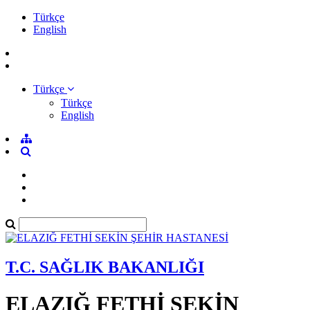
Türkçe
English
Türkçe
Türkçe
English
T.C. SAĞLIK BAKANLIĞI
ELAZIĞ FETHİ SEKİN