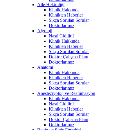
Aile Hekimliği
Klinik Hakkında
Klinikten Haberler
Sıkça Sorulan Sorular
Doktorlarımız
Algoloji
Nasıl Gidilir ?
Klinik Hakkında
Klinikten Haberler
Sıkça Sorulan Sorular
Doktor Çalışma Planı
Doktorlarımız
Anatomi
Klinik Hakkında
Klinikten Haberler
Sıkça Sorulan Sorular
Doktorlarımız
Anesteziyoloji ve Reanimasyon
Klinik Hakkında
Nasıl Gidilir ?
Klinikten Haberler
Sıkça Sorulan Sorular
Doktor Çalışma Planı
Doktorlarımız
Beyin ve Sinir Cerrahisi