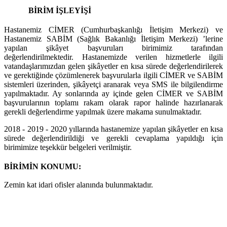
BİRİM İŞLEYİŞİ
Hastanemiz CİMER (Cumhurbaşkanlığı İletişim Merkezi) ve
Hastanemiz SABİM (Sağlık Bakanlığı İletişim Merkezi) ’lerine
yapılan şikâyet başvuruları birimimiz tarafından
değerlendirilmektedir. Hastanemizde verilen hizmetlerle ilgili
vatandaşlarımızdan gelen şikâyetler en kısa sürede değerlendirilerek
ve gerektiğinde çözümlenerek başvurularla ilgili CİMER ve SABİM
sistemleri üzerinden, şikâyetçi aranarak veya SMS ile bilgilendirme
yapılmaktadır. Ay sonlarında ay içinde gelen CİMER ve SABİM
başvurularının toplamı rakam olarak rapor halinde hazırlanarak
gerekli değerlendirme yapılmak üzere makama sunulmaktadır.
2018 - 2019 - 2020 yıllarında hastanemize yapılan şikâyetler en kısa
sürede değerlendirildiği ve gerekli cevaplama yapıldığı için
birimimize teşekkür belgeleri verilmiştir.
BİRİMİN KONUMU:
Zemin kat idari ofisler alanında bulunmaktadır.