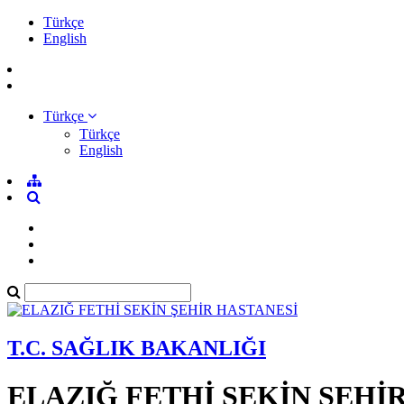
Türkçe
English
Türkçe
Türkçe
English
T.C. SAĞLIK BAKANLIĞI
ELAZIĞ FETHİ SEKİN ŞEHİ