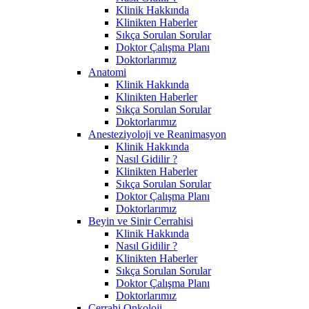
Klinik Hakkında
Klinikten Haberler
Sıkça Sorulan Sorular
Doktor Çalışma Planı
Doktorlarımız
Anatomi
Klinik Hakkında
Klinikten Haberler
Sıkça Sorulan Sorular
Doktorlarımız
Anesteziyoloji ve Reanimasyon
Klinik Hakkında
Nasıl Gidilir ?
Klinikten Haberler
Sıkça Sorulan Sorular
Doktor Çalışma Planı
Doktorlarımız
Beyin ve Sinir Cerrahisi
Klinik Hakkında
Nasıl Gidilir ?
Klinikten Haberler
Sıkça Sorulan Sorular
Doktor Çalışma Planı
Doktorlarımız
Cerrahi Onkoloji