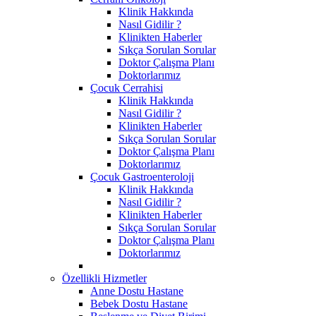
Klinik Hakkında
Nasıl Gidilir ?
Klinikten Haberler
Sıkça Sorulan Sorular
Doktor Çalışma Planı
Doktorlarımız
Çocuk Cerrahisi
Klinik Hakkında
Nasıl Gidilir ?
Klinikten Haberler
Sıkça Sorulan Sorular
Doktor Çalışma Planı
Doktorlarımız
Çocuk Gastroenteroloji
Klinik Hakkında
Nasıl Gidilir ?
Klinikten Haberler
Sıkça Sorulan Sorular
Doktor Çalışma Planı
Doktorlarımız
Özellikli Hizmetler
Anne Dostu Hastane
Bebek Dostu Hastane