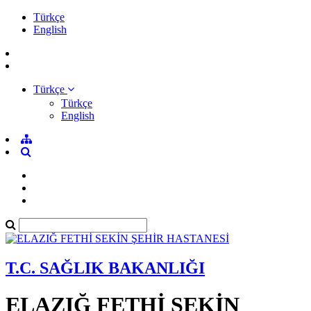
Türkçe
English
Türkçe
Türkçe
English
T.C. SAĞLIK BAKANLIĞI
ELAZIĞ FETHİ SEKİN