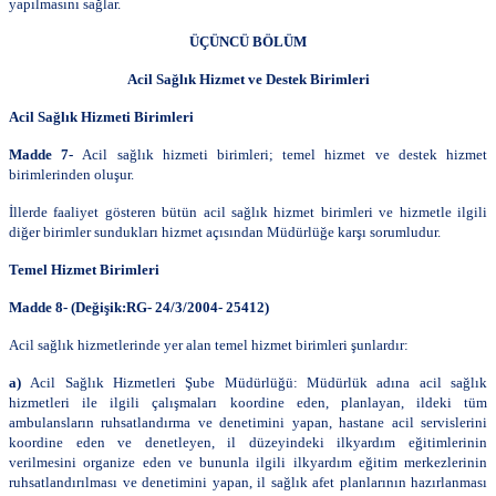
yapılmasını sağlar.
ÜÇÜNCÜ BÖLÜM
Acil Sağlık Hizmet ve Destek Birimleri
Acil Sağlık Hizmeti Birimleri
Madde 7-
Acil sağlık hizmeti birimleri; temel hizmet ve destek hizmet
birimlerinden oluşur.
İllerde faaliyet gösteren bütün acil sağlık hizmet birimleri ve hizmetle ilgili
diğer birimler sundukları hizmet açısından Müdürlüğe karşı sorumludur.
Temel Hizmet Birimleri
Madde 8- (Değişik:RG- 24/3/2004- 25412)
Acil sağlık hizmetlerinde yer alan temel hizmet birimleri şunlardır:
a)
Acil Sağlık Hizmetleri Şube Müdürlüğü: Müdürlük adına acil sağlık
hizmetleri ile ilgili çalışmaları koordine eden, planlayan, ildeki tüm
ambulansların ruhsatlandırma ve denetimini yapan, hastane acil servislerini
koordine eden ve denetleyen, il düzeyindeki ilkyardım eğitimlerinin
verilmesini organize eden ve bununla ilgili ilkyardım eğitim merkezlerinin
ruhsatlandırılması ve denetimini yapan, il sağlık afet planlarının hazırlanması