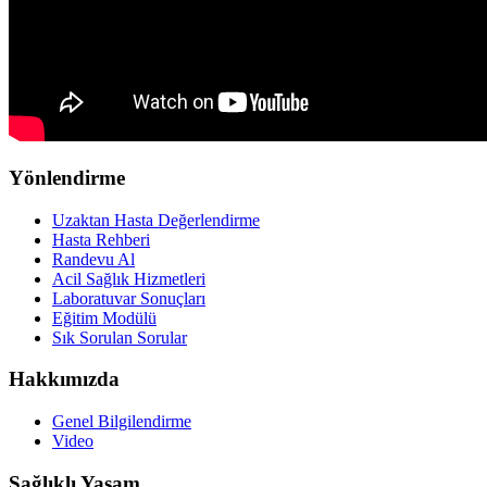
Yönlendirme
Uzaktan Hasta Değerlendirme
Hasta Rehberi
Randevu Al
Acil Sağlık Hizmetleri
Laboratuvar Sonuçları
Eğitim Modülü
Sık Sorulan Sorular
Hakkımızda
Genel Bilgilendirme
Video
Sağlıklı Yaşam