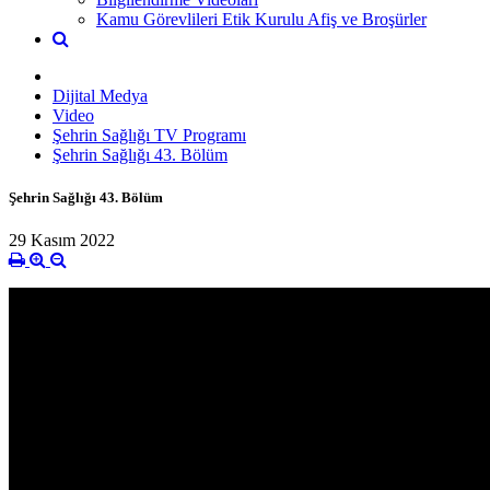
Kamu Görevlileri Etik Kurulu Afiş ve Broşürler
Dijital Medya
Video
Şehrin Sağlığı TV Programı
Şehrin Sağlığı 43. Bölüm
Şehrin Sağlığı 43. Bölüm
29 Kasım 2022