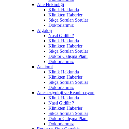
Aile Hekimliği
Klinik Hakkında
Klinikten Haberler
Sıkça Sorulan Sorular
Doktorlarımız
Algoloji
Nasıl Gidilir ?
Klinik Hakkında
Klinikten Haberler
Sıkça Sorulan Sorular
Doktor Çalışma Planı
Doktorlarımız
Anatomi
Klinik Hakkında
Klinikten Haberler
Sıkça Sorulan Sorular
Doktorlarımız
Anesteziyoloji ve Reanimasyon
Klinik Hakkında
Nasıl Gidilir ?
Klinikten Haberler
Sıkça Sorulan Sorular
Doktor Çalışma Planı
Doktorlarımız
Beyin ve Sinir Cerrahisi