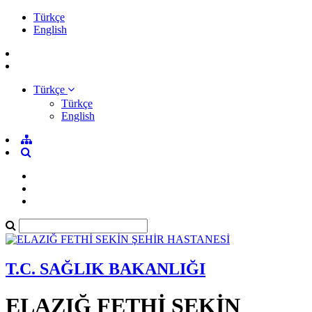
Türkçe
English
Türkçe
Türkçe
English
T.C. SAĞLIK BAKANLIĞI
ELAZIĞ FETHİ SEKİN