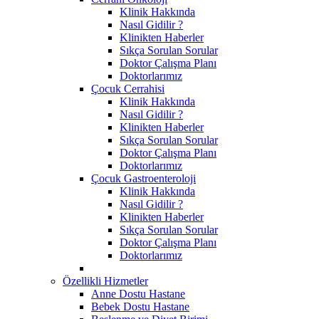
Klinik Hakkında
Nasıl Gidilir ?
Klinikten Haberler
Sıkça Sorulan Sorular
Doktor Çalışma Planı
Doktorlarımız
Çocuk Cerrahisi
Klinik Hakkında
Nasıl Gidilir ?
Klinikten Haberler
Sıkça Sorulan Sorular
Doktor Çalışma Planı
Doktorlarımız
Çocuk Gastroenteroloji
Klinik Hakkında
Nasıl Gidilir ?
Klinikten Haberler
Sıkça Sorulan Sorular
Doktor Çalışma Planı
Doktorlarımız
Özellikli Hizmetler
Anne Dostu Hastane
Bebek Dostu Hastane