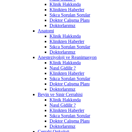
Klinik Hakkında
Klinikten Haberler
Sıkça Sorulan Sorular
Doktor Çalışma Planı
Doktorlarımız
Anatomi
Klinik Hakkında
Klinikten Haberler
Sıkça Sorulan Sorular
Doktorlarımız
Anesteziyoloji ve Reanimasyon
Klinik Hakkında
Nasıl Gidilir ?
Klinikten Haberler
Sıkça Sorulan Sorular
Doktor Çalışma Planı
Doktorlarımız
Beyin ve Sinir Cerrahisi
Klinik Hakkında
Nasıl Gidilir ?
Klinikten Haberler
Sıkça Sorulan Sorular
Doktor Çalışma Planı
Doktorlarımız
Cerrahi Onkoloji