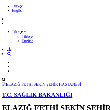
Türkçe
English
Türkçe
Türkçe
English
T.C. SAĞLIK BAKANLIĞI
ELAZIĞ FETHİ SEKİN ŞEHİ