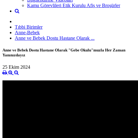
Kamu Görevlileri Etik Kurulu Afiş ve Broşürler
Tıbbi Birimler
Anne-Bebek
Anne ve Bebek Dostu Hastane Olarak ...
Anne ve Bebek Dostu Hastane Olarak "Gebe Okulu"muzla Her Zaman
Yanınızdayız
25 Ekim 2024