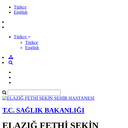
Türkçe
English
Türkçe
Türkçe
English
T.C. SAĞLIK BAKANLIĞI
ELAZIĞ FETHİ SEKİN