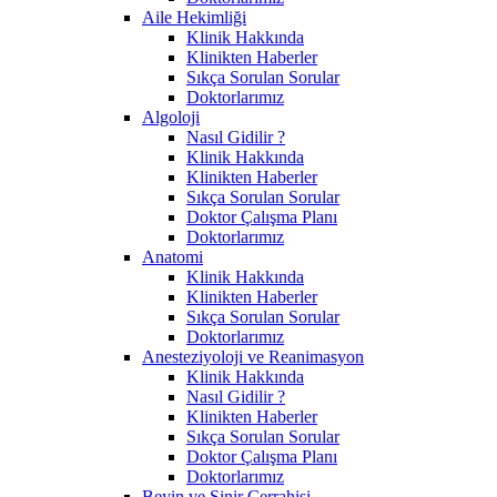
Aile Hekimliği
Klinik Hakkında
Klinikten Haberler
Sıkça Sorulan Sorular
Doktorlarımız
Algoloji
Nasıl Gidilir ?
Klinik Hakkında
Klinikten Haberler
Sıkça Sorulan Sorular
Doktor Çalışma Planı
Doktorlarımız
Anatomi
Klinik Hakkında
Klinikten Haberler
Sıkça Sorulan Sorular
Doktorlarımız
Anesteziyoloji ve Reanimasyon
Klinik Hakkında
Nasıl Gidilir ?
Klinikten Haberler
Sıkça Sorulan Sorular
Doktor Çalışma Planı
Doktorlarımız
Beyin ve Sinir Cerrahisi