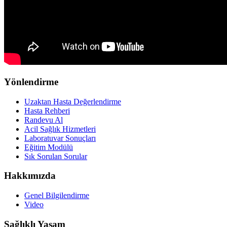
Yönlendirme
Uzaktan Hasta Değerlendirme
Hasta Rehberi
Randevu Al
Acil Sağlık Hizmetleri
Laboratuvar Sonuçları
Eğitim Modülü
Sık Sorulan Sorular
Hakkımızda
Genel Bilgilendirme
Video
Sağlıklı Yaşam