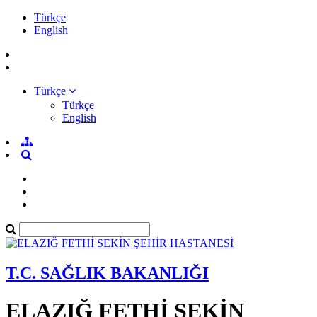
Türkçe
English
Türkçe
Türkçe
English
T.C. SAĞLIK BAKANLIĞI
ELAZIĞ FETHİ SEKİN