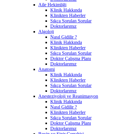
Aile Hekimliği
Klinik Hakkında
Klinikten Haberler
Sıkça Sorulan Sorular
Doktorlarımız
Algoloji
Nasıl Gidilir ?
Klinik Hakkında
Klinikten Haberler
Sıkça Sorulan Sorular
Doktor Çalışma Planı
Doktorlarımız
Anatomi
Klinik Hakkında
Klinikten Haberler
Sıkça Sorulan Sorular
Doktorlarımız
Anesteziyoloji ve Reanimasyon
Klinik Hakkında
Nasıl Gidilir ?
Klinikten Haberler
Sıkça Sorulan Sorular
Doktor Çalışma Planı
Doktorlarımız
Beyin ve Sinir Cerrahisi