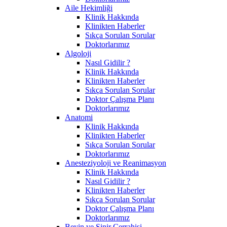
Aile Hekimliği
Klinik Hakkında
Klinikten Haberler
Sıkça Sorulan Sorular
Doktorlarımız
Algoloji
Nasıl Gidilir ?
Klinik Hakkında
Klinikten Haberler
Sıkça Sorulan Sorular
Doktor Çalışma Planı
Doktorlarımız
Anatomi
Klinik Hakkında
Klinikten Haberler
Sıkça Sorulan Sorular
Doktorlarımız
Anesteziyoloji ve Reanimasyon
Klinik Hakkında
Nasıl Gidilir ?
Klinikten Haberler
Sıkça Sorulan Sorular
Doktor Çalışma Planı
Doktorlarımız
Beyin ve Sinir Cerrahisi