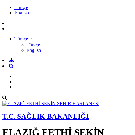
Türkçe
English
Türkçe
Türkçe
English
T.C. SAĞLIK BAKANLIĞI
ELAZIĞ FETHİ SEKİN