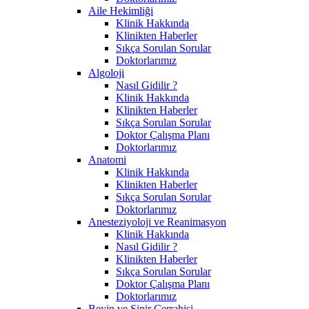
Aile Hekimliği
Klinik Hakkında
Klinikten Haberler
Sıkça Sorulan Sorular
Doktorlarımız
Algoloji
Nasıl Gidilir ?
Klinik Hakkında
Klinikten Haberler
Sıkça Sorulan Sorular
Doktor Çalışma Planı
Doktorlarımız
Anatomi
Klinik Hakkında
Klinikten Haberler
Sıkça Sorulan Sorular
Doktorlarımız
Anesteziyoloji ve Reanimasyon
Klinik Hakkında
Nasıl Gidilir ?
Klinikten Haberler
Sıkça Sorulan Sorular
Doktor Çalışma Planı
Doktorlarımız
Beyin ve Sinir Cerrahisi