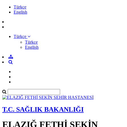
Türkçe
English
Türkçe
Türkçe
English
T.C. SAĞLIK BAKANLIĞI
ELAZIĞ FETHİ SEKİN