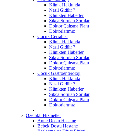
Klinik Hakkında
Nasıl Gidilir ?
Klinikten Haberler
Sıkça Sorulan Sorular
Doktor Çalışma Planı
Doktorlarımız
Çocuk Cerrahisi
Klinik Hakkında
Nasıl Gidilir ?
Klinikten Haberler
Sıkça Sorulan Sorular
Doktor Çalışma Planı
Doktorlarımız
Çocuk Gastroenteroloji
Klinik Hakkında
Nasıl Gidilir ?
Klinikten Haberler
Sıkça Sorulan Sorular
Doktor Çalışma Planı
Doktorlarımız
Özellikli Hizmetler
Anne Dostu Hastane
Bebek Dostu Hastane