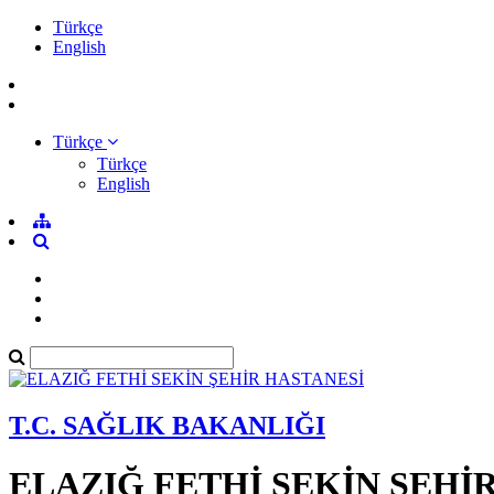
Türkçe
English
Türkçe
Türkçe
English
T.C. SAĞLIK BAKANLIĞI
ELAZIĞ FETHİ SEKİN ŞEHİ