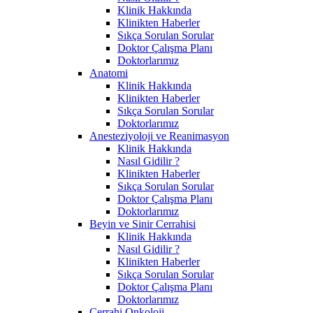
Klinik Hakkında
Klinikten Haberler
Sıkça Sorulan Sorular
Doktor Çalışma Planı
Doktorlarımız
Anatomi
Klinik Hakkında
Klinikten Haberler
Sıkça Sorulan Sorular
Doktorlarımız
Anesteziyoloji ve Reanimasyon
Klinik Hakkında
Nasıl Gidilir ?
Klinikten Haberler
Sıkça Sorulan Sorular
Doktor Çalışma Planı
Doktorlarımız
Beyin ve Sinir Cerrahisi
Klinik Hakkında
Nasıl Gidilir ?
Klinikten Haberler
Sıkça Sorulan Sorular
Doktor Çalışma Planı
Doktorlarımız
Cerrahi Onkoloji