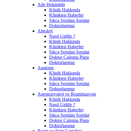
Aile Hekimliği
Klinik Hakkında
Klinikten Haberler
Sıkça Sorulan Sorular
Doktorlarımız
Algoloji
Nasıl Gidilir ?
Klinik Hakkında
Klinikten Haberler
Sıkça Sorulan Sorular
Doktor Çalışma Planı
Doktorlarımız
Anatomi
Klinik Hakkında
Klinikten Haberler
Sıkça Sorulan Sorular
Doktorlarımız
Anesteziyoloji ve Reanimasyon
Klinik Hakkında
Nasıl Gidilir ?
Klinikten Haberler
Sıkça Sorulan Sorular
Doktor Çalışma Planı
Doktorlarımız
Beyin ve Sinir Cerrahisi