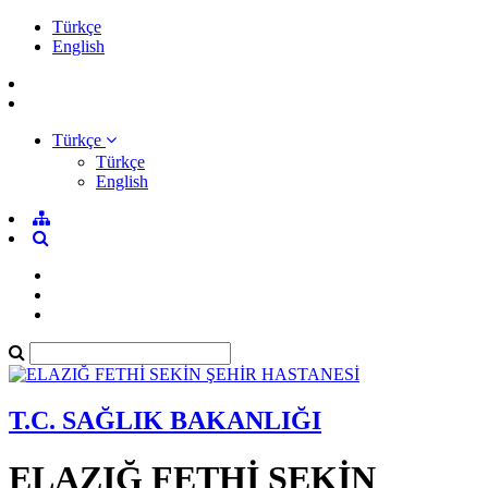
Türkçe
English
Türkçe
Türkçe
English
T.C. SAĞLIK BAKANLIĞI
ELAZIĞ FETHİ SEKİN