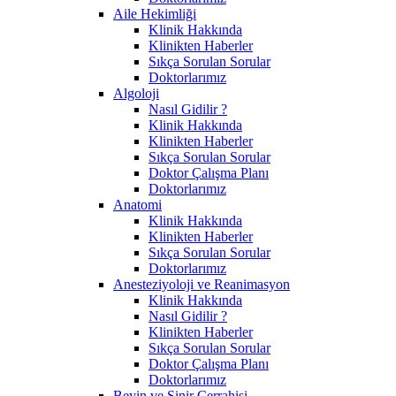
Aile Hekimliği
Klinik Hakkında
Klinikten Haberler
Sıkça Sorulan Sorular
Doktorlarımız
Algoloji
Nasıl Gidilir ?
Klinik Hakkında
Klinikten Haberler
Sıkça Sorulan Sorular
Doktor Çalışma Planı
Doktorlarımız
Anatomi
Klinik Hakkında
Klinikten Haberler
Sıkça Sorulan Sorular
Doktorlarımız
Anesteziyoloji ve Reanimasyon
Klinik Hakkında
Nasıl Gidilir ?
Klinikten Haberler
Sıkça Sorulan Sorular
Doktor Çalışma Planı
Doktorlarımız
Beyin ve Sinir Cerrahisi