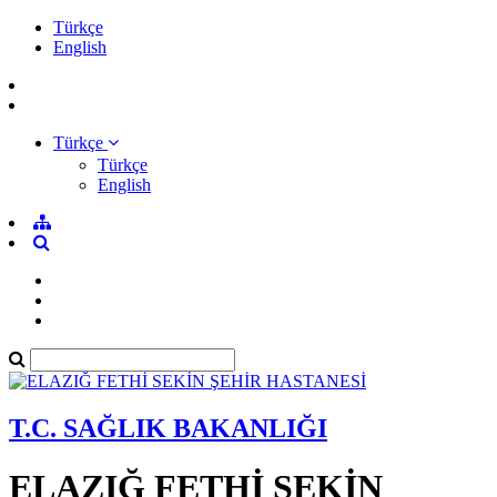
Türkçe
English
Türkçe
Türkçe
English
T.C. SAĞLIK BAKANLIĞI
ELAZIĞ FETHİ SEKİN