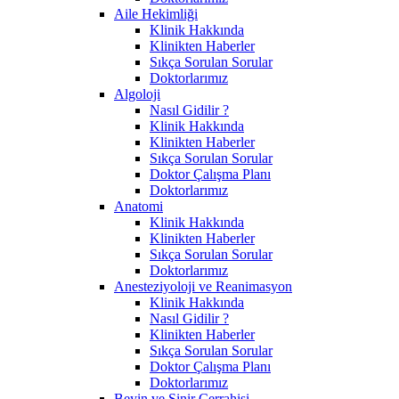
Aile Hekimliği
Klinik Hakkında
Klinikten Haberler
Sıkça Sorulan Sorular
Doktorlarımız
Algoloji
Nasıl Gidilir ?
Klinik Hakkında
Klinikten Haberler
Sıkça Sorulan Sorular
Doktor Çalışma Planı
Doktorlarımız
Anatomi
Klinik Hakkında
Klinikten Haberler
Sıkça Sorulan Sorular
Doktorlarımız
Anesteziyoloji ve Reanimasyon
Klinik Hakkında
Nasıl Gidilir ?
Klinikten Haberler
Sıkça Sorulan Sorular
Doktor Çalışma Planı
Doktorlarımız
Beyin ve Sinir Cerrahisi