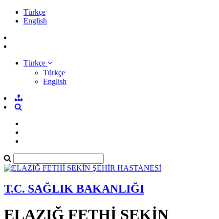
Türkçe
English
Türkçe
Türkçe
English
T.C. SAĞLIK BAKANLIĞI
ELAZIĞ FETHİ SEKİN