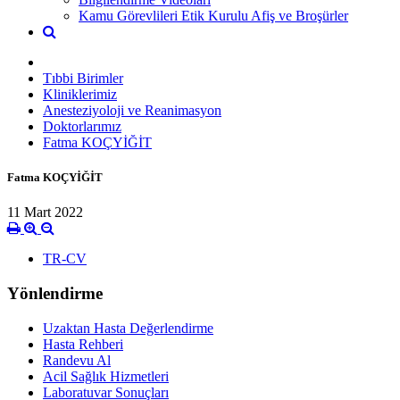
Kamu Görevlileri Etik Kurulu Afiş ve Broşürler
Tıbbi Birimler
Kliniklerimiz
Anesteziyoloji ve Reanimasyon
Doktorlarımız
Fatma KOÇYİĞİT
Fatma KOÇYİĞİT
11 Mart 2022
TR-CV
Yönlendirme
Uzaktan Hasta Değerlendirme
Hasta Rehberi
Randevu Al
Acil Sağlık Hizmetleri
Laboratuvar Sonuçları