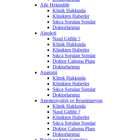
Aile Hekimliği
Klinik Hakkında
Klinikten Haberler
Sıkça Sorulan Sorular
Doktorlarımız
Algoloji
Nasıl Gidilir ?
Klinik Hakkında
Klinikten Haberler
Sıkça Sorulan Sorular
Doktor Çalışma Planı
Doktorlarımız
Anatomi
Klinik Hakkında
Klinikten Haberler
Sıkça Sorulan Sorular
Doktorlarımız
Anesteziyoloji ve Reanimasyon
Klinik Hakkında
Nasıl Gidilir ?
Klinikten Haberler
Sıkça Sorulan Sorular
Doktor Çalışma Planı
Doktorlarımız
Beyin ve Sinir Cerrahisi