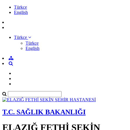
Türkçe
English
Türkçe
Türkçe
English
T.C. SAĞLIK BAKANLIĞI
ELAZIĞ FETHİ SEKİN