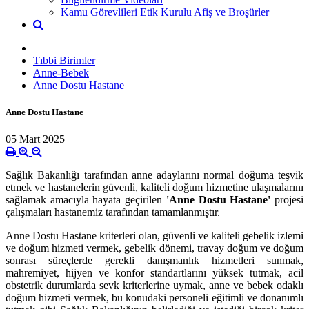
Kamu Görevlileri Etik Kurulu Afiş ve Broşürler
Tıbbi Birimler
Anne-Bebek
Anne Dostu Hastane
Anne Dostu Hastane
05 Mart 2025
Sağlık Bakanlığı tarafından anne adaylarını normal doğuma teşvik
etmek ve hastanelerin güvenli, kaliteli doğum hizmetine ulaşmalarını
sağlamak amacıyla hayata geçirilen
'Anne Dostu Hastane'
projesi
çalışmaları hastanemiz tarafından tamamlanmıştır.
Anne Dostu Hastane kriterleri olan, güvenli ve kaliteli gebelik izlemi
ve doğum hizmeti vermek, gebelik dönemi, travay doğum ve doğum
sonrası süreçlerde gerekli danışmanlık hizmetleri sunmak,
mahremiyet, hijyen ve konfor standartlarını yüksek tutmak, acil
obstetrik durumlarda sevk kriterlerine uymak, anne ve bebek odaklı
doğum hizmeti vermek, bu konudaki personeli eğitimli ve donanımlı