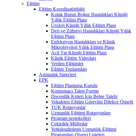
Eğitim
Eğitim Koordinatörlüğü
Kulak Burun Boğaz Hastalıkları Kliniği
Yıllık Eğitim Planı
Üroloji Kliniği Yıllık Eğitim Planı
Deri ve Zührevi Hastalıkları Kliniği Yıllık
Eğitim Planı
Enfeksiyon Hastalıkları ve Klinik
Mikrobiyoloji Yıllık Eğitim Planı
Acil Tıp Kliniği Eğitim Planı
Klinik Eğitim Videoları
Verilen Eğitimler
Eğitim Toplantıları
Asistanlık Süreçleri
EPK
Eğitim Planlama Kurulu
Konuşmacı Talep Formu
Doçentlik Kriteri İçin Belge Talebi
Vekaleten Eğitim Görevlisi Dilekçe Örneği
TUK Rotasyonlar
Uzmanlık Eğitimi Rotasyonları
Program protokolleri
Çekirdek Müfredat
Yetkilendirilmiş Uzmanlık Eğitimi
Programları (Yuep) Listeleri