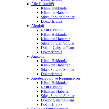
Aile Hekimliği
Klinik Hakkında
Klinikten Haberler
Sıkça Sorulan Sorular
Doktorlarımız
Algoloji
Nasıl Gidilir ?
Klinik Hakkında
Klinikten Haberler
Sıkça Sorulan Sorular
Doktor Çalışma Planı
Doktorlarımız
Anatomi
Klinik Hakkında
Klinikten Haberler
Sıkça Sorulan Sorular
Doktorlarımız
Anesteziyoloji ve Reanimasyon
Klinik Hakkında
Nasıl Gidilir ?
Klinikten Haberler
Sıkça Sorulan Sorular
Doktor Çalışma Planı
Doktorlarımız
Beyin ve Sinir Cerrahisi