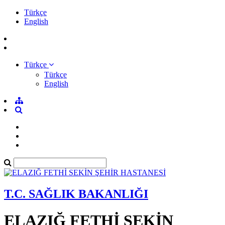
Türkçe
English
Türkçe
Türkçe
English
T.C. SAĞLIK BAKANLIĞI
ELAZIĞ FETHİ SEKİN