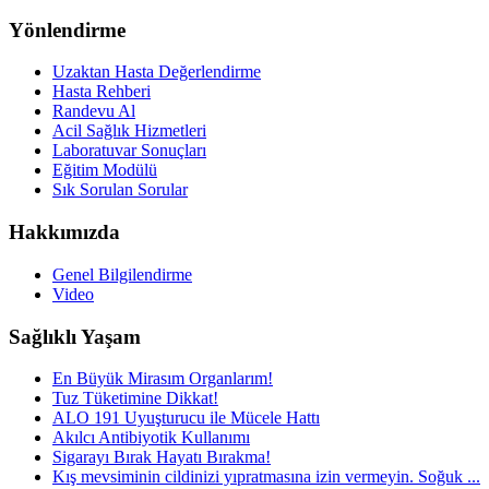
Yönlendirme
Uzaktan Hasta Değerlendirme
Hasta Rehberi
Randevu Al
Acil Sağlık Hizmetleri
Laboratuvar Sonuçları
Eğitim Modülü
Sık Sorulan Sorular
Hakkımızda
Genel Bilgilendirme
Video
Sağlıklı Yaşam
En Büyük Mirasım Organlarım!
Tuz Tüketimine Dikkat!
ALO 191 Uyuşturucu ile Mücele Hattı
Akılcı Antibiyotik Kullanımı
Sigarayı Bırak Hayatı Bırakma!
Kış mevsiminin cildinizi yıpratmasına izin vermeyin. Soğuk ...