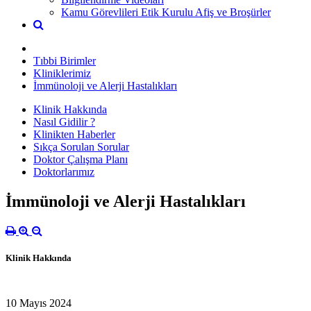
Kamu Görevlileri Etik Kurulu Afiş ve Broşürler
Tıbbi Birimler
Kliniklerimiz
İmmünoloji ve Alerji Hastalıkları
Klinik Hakkında
Nasıl Gidilir ?
Klinikten Haberler
Sıkça Sorulan Sorular
Doktor Çalışma Planı
Doktorlarımız
İmmünoloji ve Alerji Hastalıkları
Klinik Hakkında
10 Mayıs 2024