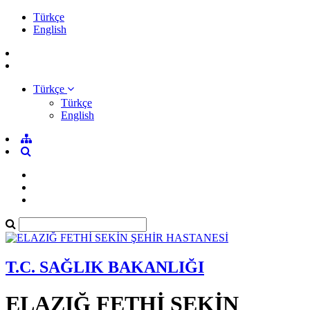
Türkçe
English
Türkçe
Türkçe
English
T.C. SAĞLIK BAKANLIĞI
ELAZIĞ FETHİ SEKİN