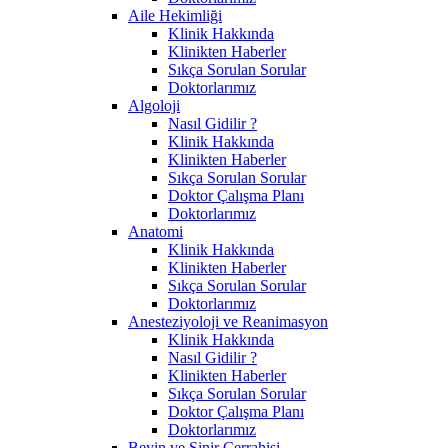
Aile Hekimliği
Klinik Hakkında
Klinikten Haberler
Sıkça Sorulan Sorular
Doktorlarımız
Algoloji
Nasıl Gidilir ?
Klinik Hakkında
Klinikten Haberler
Sıkça Sorulan Sorular
Doktor Çalışma Planı
Doktorlarımız
Anatomi
Klinik Hakkında
Klinikten Haberler
Sıkça Sorulan Sorular
Doktorlarımız
Anesteziyoloji ve Reanimasyon
Klinik Hakkında
Nasıl Gidilir ?
Klinikten Haberler
Sıkça Sorulan Sorular
Doktor Çalışma Planı
Doktorlarımız
Beyin ve Sinir Cerrahisi