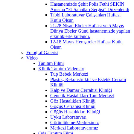
Hastanemizde Şehit Polis Fethi SEKİN
Anısına “El Sanatları Sergisi” Düzenlendi
Tıbbi Laboratuvar Çalışanları Haftası
Kutlu Olsun
21-28 Nisan Ebeler Haftası ve 5 Mayıs
Dünya Ebeler Günü hastanemizde yapılan
etkinliklerle kutlandı.
12-18 Mayıs Hemşireler Haftası Kutlu
Olsun
Fotoğraf Galerisi
Video
Tanıtım Filmi
Klinik Tanıtım Videoları
Tüp Bebek Merkezi
Plastik, Rekonstrüktif ve Estetik Cerrahi
Kliniği
Kalp ve Damar Cerrahisi Kliniği
Genetik Hastalıkları Tanı Merkezi
Göz Hastalıkları Kliniği
Göğüs Cerrahisi Kliniği
Göğüs Hastalıkları Kliniği
Uyku Laboratuvarı
Görüntüleme Merkezimiz
Merkezi Laboratuvarımız
Oda Tanıtım Filmi