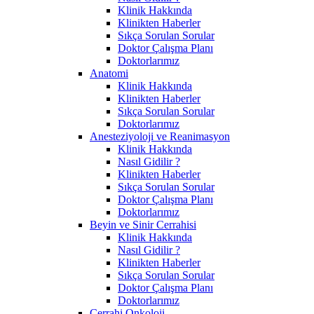
Klinik Hakkında
Klinikten Haberler
Sıkça Sorulan Sorular
Doktor Çalışma Planı
Doktorlarımız
Anatomi
Klinik Hakkında
Klinikten Haberler
Sıkça Sorulan Sorular
Doktorlarımız
Anesteziyoloji ve Reanimasyon
Klinik Hakkında
Nasıl Gidilir ?
Klinikten Haberler
Sıkça Sorulan Sorular
Doktor Çalışma Planı
Doktorlarımız
Beyin ve Sinir Cerrahisi
Klinik Hakkında
Nasıl Gidilir ?
Klinikten Haberler
Sıkça Sorulan Sorular
Doktor Çalışma Planı
Doktorlarımız
Cerrahi Onkoloji