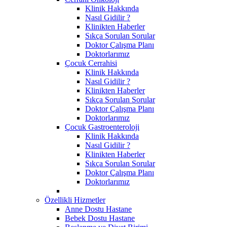
Klinik Hakkında
Nasıl Gidilir ?
Klinikten Haberler
Sıkça Sorulan Sorular
Doktor Çalışma Planı
Doktorlarımız
Çocuk Cerrahisi
Klinik Hakkında
Nasıl Gidilir ?
Klinikten Haberler
Sıkça Sorulan Sorular
Doktor Çalışma Planı
Doktorlarımız
Çocuk Gastroenteroloji
Klinik Hakkında
Nasıl Gidilir ?
Klinikten Haberler
Sıkça Sorulan Sorular
Doktor Çalışma Planı
Doktorlarımız
Özellikli Hizmetler
Anne Dostu Hastane
Bebek Dostu Hastane