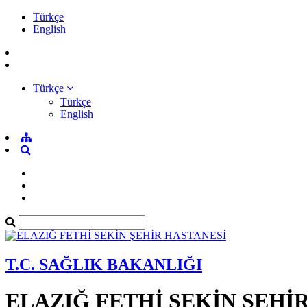
Türkçe
English
Türkçe
Türkçe
English
T.C. SAĞLIK BAKANLIĞI
ELAZIĞ FETHİ SEKİN ŞEHİ