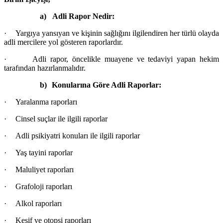
a)
Adli Rapor Nedir:
·
Yargıya yansıyan ve kişinin sağlığını ilgilendiren her türlü olayda
adli mercilere yol gösteren raporlardır.
·
Adli rapor, öncelikle muayene ve tedaviyi yapan hekim
tarafından hazırlanmalıdır.
b)
Konularına Göre Adli Raporlar:
·
Yaralanma raporları
·
Cinsel suçlar ile ilgili raporlar
·
Adli psikiyatri konuları ile ilgili raporlar
·
Yaş tayini raporlar
·
Maluliyet raporları
·
Grafoloji raporları
·
Alkol raporları
·
Keşif ve otopsi raporları