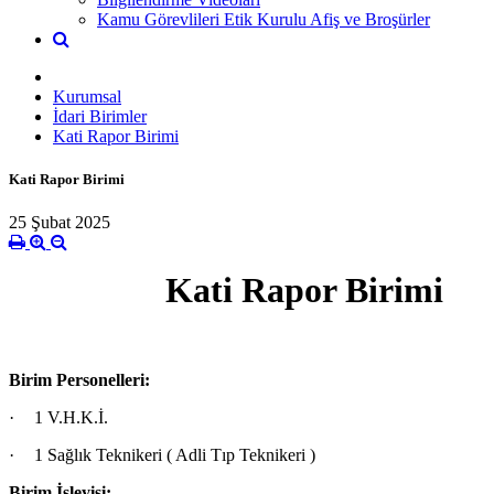
Kamu Görevlileri Etik Kurulu Afiş ve Broşürler
Kurumsal
İdari Birimler
Kati Rapor Birimi
Kati Rapor Birimi
25 Şubat 2025
Kati Rapor Birimi
Birim Personelleri:
·
1 V.H.K.İ.
·
1 Sağlık Teknikeri ( Adli Tıp Teknikeri )
Birim İşleyişi;