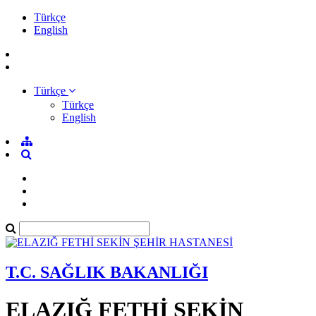
Türkçe
English
Türkçe
Türkçe
English
T.C. SAĞLIK BAKANLIĞI
ELAZIĞ FETHİ SEKİN