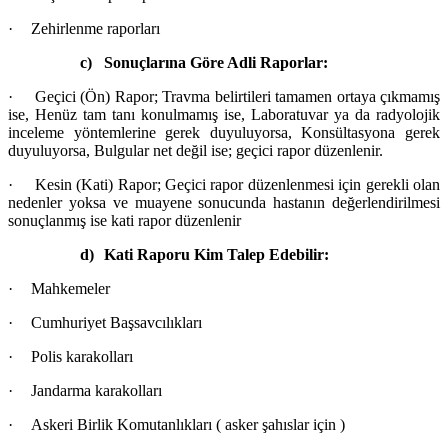
·
Zehirlenme raporları
c)
Sonuçlarına Göre Adli Raporlar:
·
Geçici (Ön) Rapor; Travma belirtileri tamamen ortaya çıkmamış
ise, Henüz tam tanı konulmamış ise, Laboratuvar ya da radyolojik
inceleme yöntemlerine gerek duyuluyorsa, Konsültasyona gerek
duyuluyorsa, Bulgular net değil ise; geçici rapor düzenlenir.
·
Kesin (Kati) Rapor; Geçici rapor düzenlenmesi için gerekli olan
nedenler yoksa ve muayene sonucunda hastanın değerlendirilmesi
sonuçlanmış ise kati rapor düzenlenir
d)
Kati Raporu Kim Talep Edebilir:
·
Mahkemeler
·
Cumhuriyet Başsavcılıkları
·
Polis karakolları
·
Jandarma karakolları
·
Askeri Birlik Komutanlıkları ( asker şahıslar için )