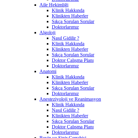
Aile Hekimliği
Klinik Hakkında
Klinikten Haberler
Sıkça Sorulan Sorular
Doktorlarımız
Algoloji
Nasıl Gidilir ?
Klinik Hakkında
Klinikten Haberler
Sıkça Sorulan Sorular
Doktor Çalışma Planı
Doktorlarımız
Anatomi
Klinik Hakkında
Klinikten Haberler
Sıkça Sorulan Sorular
Doktorlarımız
Anesteziyoloji ve Reanimasyon
Klinik Hakkında
Nasıl Gidilir ?
Klinikten Haberler
Sıkça Sorulan Sorular
Doktor Çalışma Planı
Doktorlarımız
Beyin ve Sinir Cerrahisi