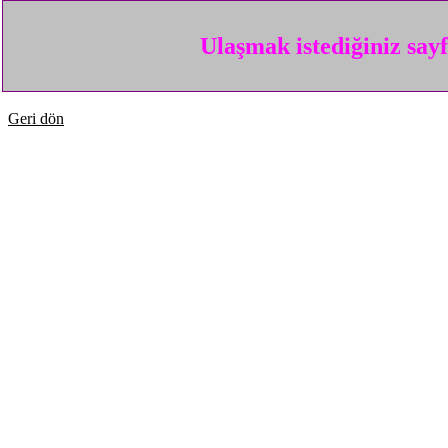
Ulaşmak istediğiniz say
Geri dön